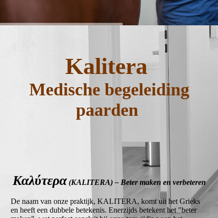
Kalitera
Medische begeleiding
paarden
Καλύτερα
(KALITERA) – Beter maken en verbeteren
De naam van onze praktijk, KALITERA, komt uit het Grieks
en heeft een dubbele betekenis. Enerzijds betekent het "beter