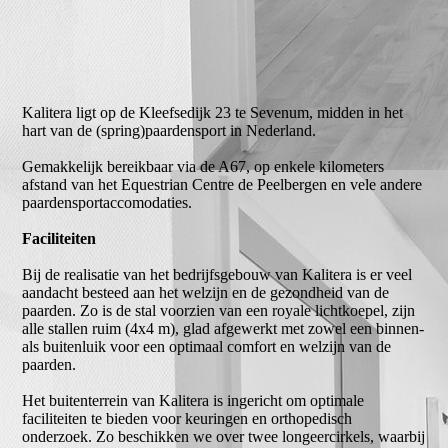
Kalitera ligt op de Kleefsedijk 23 te Sevenum, midden in het
hart van de (spring)paardensport in Nederland.
Gemakkelijk bereikbaar via de A67, op enkele kilometers
afstand van het Equestrian Centre de Peelbergen en vele andere
paardensportaccomodaties.
Faciliteiten
Bij de realisatie van het bedrijfsgebouw van Kalitera is er veel
aandacht besteed aan het welzijn en de gezondheid van de
paarden. Zo is de stal voorzien van een royale lichtkoepel, zijn
alle stallen ruim (4x4 m), glad afgewerkt met zowel een binnen-
als buitenluik voor een optimaal comfort en welzijn van de
paarden.
Het buitenterrein van Kalitera is ingericht om optimale
faciliteiten te bieden voor keuringen en orthopedisch
onderzoek. Zo beschikken we over twee longeercirkels, waarbij